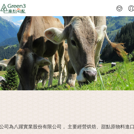
公司為八躍實業股份有限公司，
主要經營烘焙、甜點原物料進