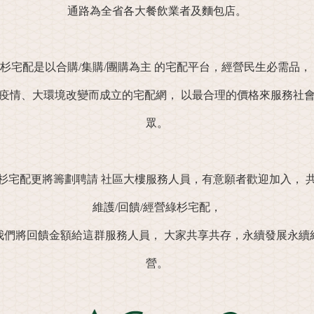
通路為全省各大餐飲業者及麵包店。
杉宅配是以合購/集購/團購為主
的宅配平台，經營民生必需品，
疫情、大環境改變而成立的宅配網，
以最合理的價格來服務社
眾。
杉宅配更將籌劃聘請
社區大樓服務人員，有意願者歡迎加入，
維護/回饋/經營綠杉宅配，
我們將回饋金額給這群服務人員，
大家共享共存，永續發展永續
營。