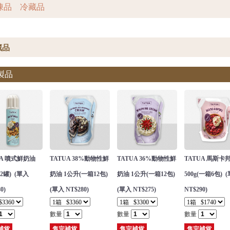
凍品
冷藏品
製品
UA 噴式鮮奶油
TATUA 38%動物性鮮
TATUA 36%動物性鮮
TATUA 馬斯卡
2罐) (單入
奶油 1公升(一箱12包)
奶油 1公升(一箱12包)
500g(一箱6包) 
0)
(單入 NT$280)
(單入 NT$275)
NT$290)
數量
數量
數量
補貨
售完補貨
售完補貨
售完補貨