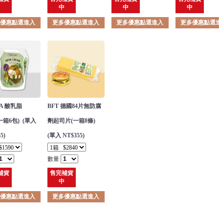
中
中
中
中
多優惠點選進入
更多優惠點選進入
更多優惠點選進入
更多優惠點選
UA 酸乳脂
BFT 德國84片無防腐
(一箱6包) (單入
劑起司片(一箱8條)
5)
(單入 NT$355)
數量
補貨
售完補貨
中
中
多優惠點選進入
更多優惠點選進入