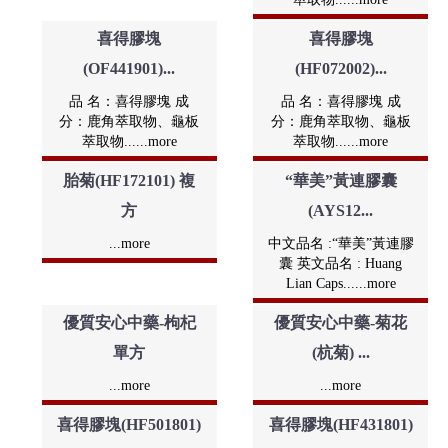
喜得膠塊
喜得膠塊
(OF441901)...
(HF072002)...
品 名：喜得膠塊 成
品 名：喜得膠塊 成
分：鹿角萃取物、龜板
分：鹿角萃取物、龜板
萃取物......more
萃取物......more
胎菊(HF172101) 複
“華美”黃連膠囊
方
(AYS12...
...more
中文品名 :“華美”黃連膠
囊 英文品名 : Huang
Lian Caps......more
優質安心中藥-枸杞
優質安心中藥-菊花
單方
(杭菊) ...
...more
...more
喜得膠塊(HF501801)
喜得膠塊(HF431801)