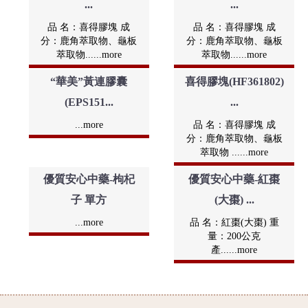
...
...
品 名：喜得膠塊 成
品 名：喜得膠塊 成
分：鹿角萃取物、龜板
分：鹿角萃取物、龜板
萃取物......more
萃取物......more
“華美”黃連膠囊
喜得膠塊(HF361802)
(EPS151...
...
...more
品 名：喜得膠塊 成
分：鹿角萃取物、龜板
萃取物 ......more
優質安心中藥-枸杞
優質安心中藥-紅棗
子 單方
(大棗) ...
...more
品 名：紅棗(大棗) 重
量：200公克
產......more