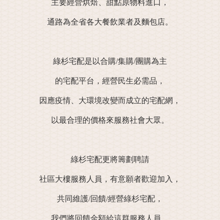
主要經營烘焙、甜點原物料進口，
通路為全省各大餐飲業者及麵包店。
綠杉宅配是以合購/集購/團購為主
的宅配平台，經營民生必需品，
因應疫情、大環境改變而成立的宅配網，
以最合理的價格來服務社會大眾。
綠杉宅配更將籌劃聘請
社區大樓服務人員，有意願者歡迎加入，
共同維護/回饋/經營綠杉宅配，
我們將回饋金額給這群服務人員，