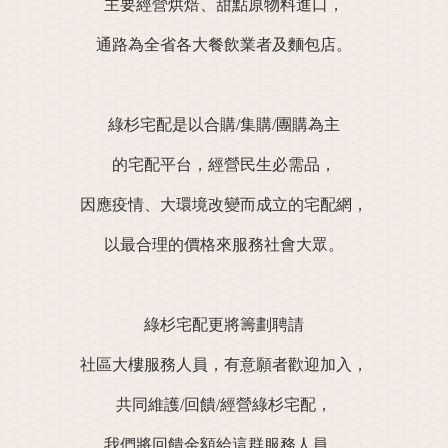
主要經營烘焙、甜點原物料進口，
通路為全省各大餐飲業者及麵包店。
綠杉宅配是以合購/集購/團購為主
的宅配平台，經營民生必需品，
因應疫情、大環境改變而成立的宅配網，
以最合理的價格來服務社會大眾。
綠杉宅配更將籌劃聘請
社區大樓服務人員，有意願者歡迎加入，
共同維護/回饋/經營綠杉宅配，
我們將回饋金額給這群服務人員，